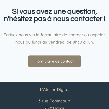
Si vous avez une question,
n'hésitez pas à nous contacter !
Écrivez nous via le formulaire de contact ou appelez
nous du lundi au vendredi de 8h30 à 18h.
Formulaire de contact
L’Atelier Digital
3 rue Popincourt
75011 Paris